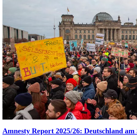
Amnesty Report 2025/26: Deutschland am