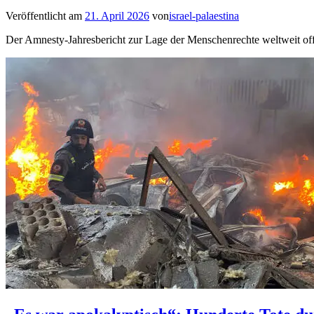
Veröffentlicht am
21. April 2026
von
israel-palaestina
Der Amnesty-Jahresbericht zur Lage der Menschenrechte weltweit off