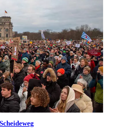
 Scheideweg