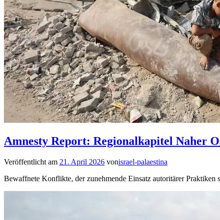
Amnesty Report: Regionalkapitel Naher O
Veröffentlicht am
21. April 2026
von
israel-palaestina
Bewaffnete Konflikte, der zunehmende Einsatz autoritärer Praktiken 