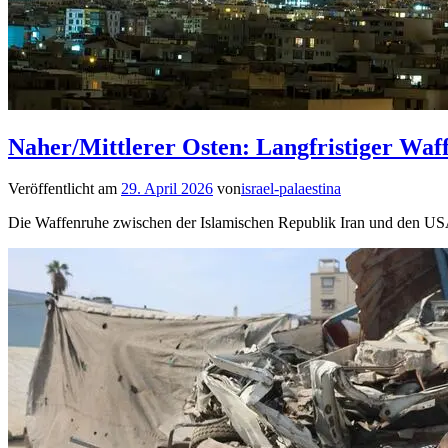
Naher/Mittlerer Osten: Langfristiger Waf
Veröffentlicht am
29. April 2026
von
israel-palaestina
Die Waffenruhe zwischen der Islamischen Republik Iran und den USA 