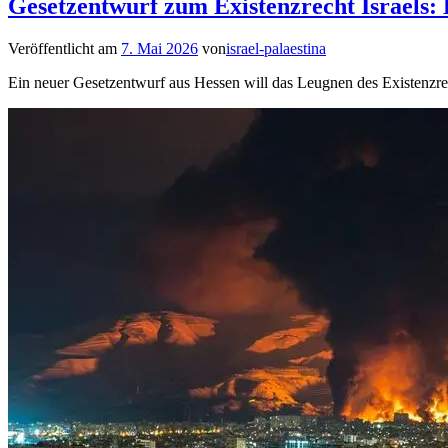
Gesetzentwurf zum Existenzrecht Israels: 
Veröffentlicht am
7. Mai 2026
von
israel-palaestina
Ein neuer Gesetzentwurf aus Hessen will das Leugnen des Existenzrec