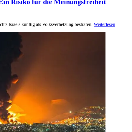
Ein Risiko für die Meinungsfreiheit
hts Israels künftig als Volksverhetzung bestrafen.
Weiterlesen