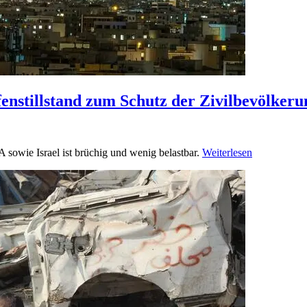
fenstillstand zum Schutz der Zivilbevölker
sowie Israel ist brüchig und wenig belastbar.
Weiterlesen