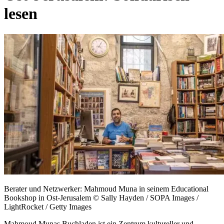
lesen
Berater und Netzwerker: Mahmoud Muna in seinem Educational
Bookshop in Ost-Jerusalem © Sally Hayden / SOPA Images /
LightRocket / Getty Images
Mahmoud Munas Buchladen ist ein Zentrum kultureller und